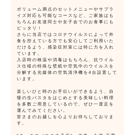
ボリューム満点のセットメニューやサプラ
イズ対応も可能なコースなど、ご家族はも
ちろんお友達同士や女子会でのお食事にも
ピッタリ！
さらに当店ではコロナウイルスによって外
食を控えている方でも安心してご利用いた
だけるよう、感染症対策には特に力を入れ
ています。
入店時の検温や消毒はもちろん、抗ウイル
ス仕様の特殊な壁紙や空気中のウイルスを
分解する光媒体の空気清浄機を4台設置して
います。
楽しいひと時のお手伝いができるよう、自
慢の生パスタをはじめとする美味しい料理
を多数ご用意しているので、ぜひ一度足を
運んでみてください。
皆さまのお越しを心よりお待ちしておりま
す。