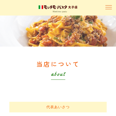
当店について
about
代表あいさつ