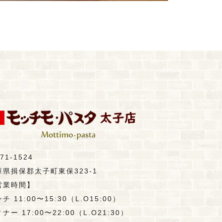
71-1524
庫県揖保郡太子町東保323-1
営業時間】
チ 11:00〜15:30（L.O15:00）
ナー 17:00〜22:00（L.O21:30）