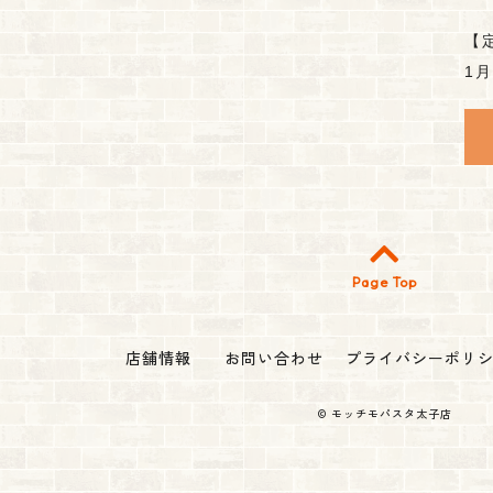
【
1
Page Top
店舗情報
お問い合わせ
プライバシーポリ
©
モッチモパスタ太子店