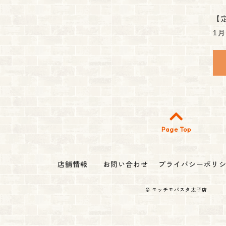
【
1
Page Top
店舗情報
お問い合わせ
プライバシーポリ
©
モッチモパスタ太子店