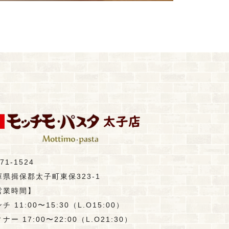
71-1524
庫県揖保郡太子町東保323-1
営業時間】
チ 11:00〜15:30（L.O15:00）
ナー 17:00〜22:00（L.O21:30）