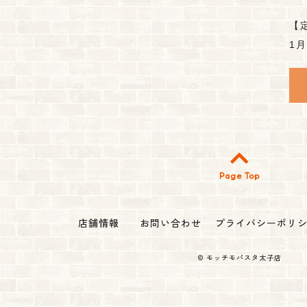
【
1
Page Top
店舗情報
お問い合わせ
プライバシーポリ
©
モッチモパスタ太子店