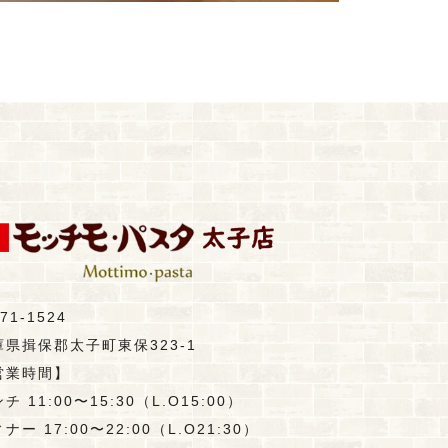
71-1524
庫県揖保郡太子町東保323-1
営業時間】
チ 11:00〜15:30（L.O15:00）
ナー 17:00〜22:00（L.O21:30）