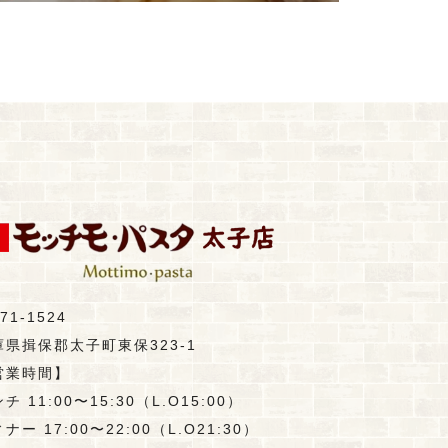
71-1524
庫県揖保郡太子町東保323-1
営業時間】
チ 11:00〜15:30（L.O15:00）
ナー 17:00〜22:00（L.O21:30）