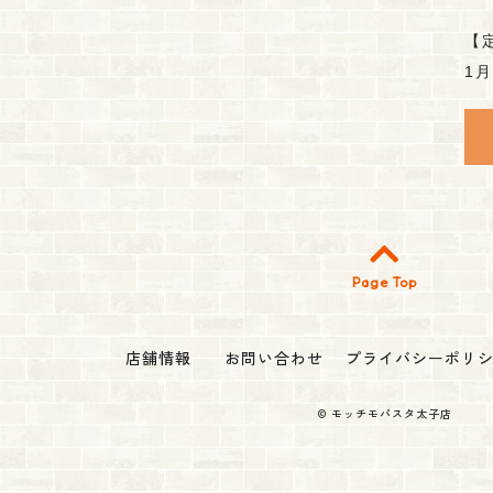
【
1
Page Top
店舗情報
お問い合わせ
プライバシーポリ
©
モッチモパスタ太子店