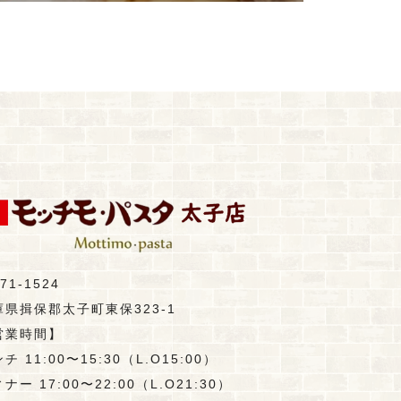
71-1524
庫県揖保郡太子町東保323-1
営業時間】
チ 11:00〜15:30（L.O15:00）
ナー 17:00〜22:00（L.O21:30）