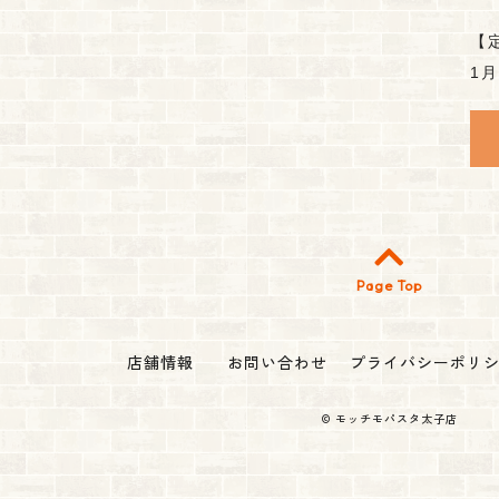
【
1
Page Top
店舗情報
お問い合わせ
プライバシーポリ
©
モッチモパスタ太子店