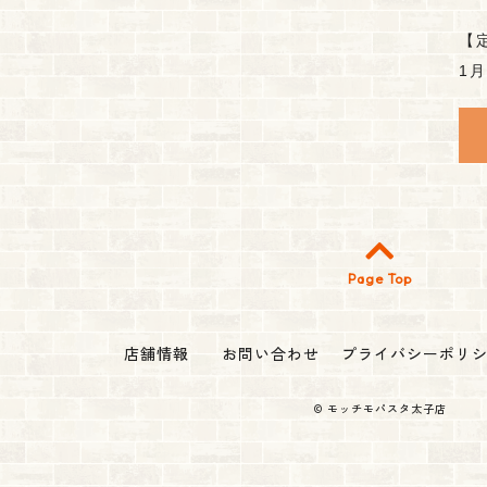
【
1
Page Top
店舗情報
お問い合わせ
プライバシーポリ
©
モッチモパスタ太子店