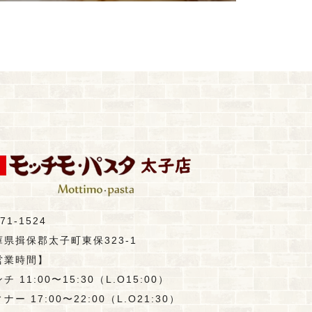
71-1524
庫県揖保郡太子町東保323-1
営業時間】
チ 11:00〜15:30（L.O15:00）
ナー 17:00〜22:00（L.O21:30）